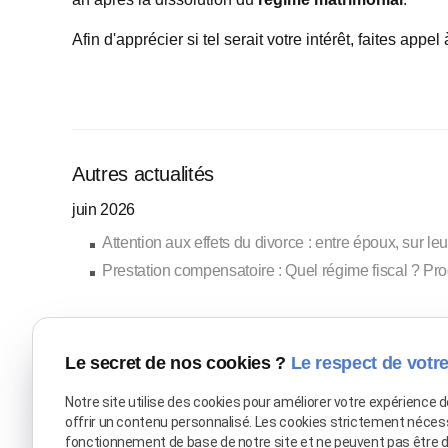
Afin d'apprécier si tel serait votre intérêt, faites appel
Autres actualités
juin 2026
Attention aux effets du divorce : entre époux, sur leu
Prestation compensatoire : Quel régime fiscal ? Prod
mai 2026
INDEMNITE D'OCCUPATION : Définition et modalit
Le secret de nos cookies ?
Le respect de votre
Notre site utilise des cookies pour améliorer votre expérience 
septembre 2025
offrir un contenu personnalisé. Les cookies strictement néces
Bénéficiaire d'une succession : quelle option chois
fonctionnement de base de notre site et ne peuvent pas être 