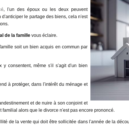
cé
, l'un des époux ou les deux peuvent
 d'anticiper le partage des biens, cela n'est
ions.
l de la famille
vous éclaire.
famille soit un bien acquis en commun par
 y consentent, même s'il s'agit d'un bien
tend à protéger, dans l'intérêt du ménage et
andestinement et de nuire à son conjoint et
t familial alors que le divorce n'est pas encore prononcé.
lité de la vente qui doit être sollicitée dans l'année de la déco