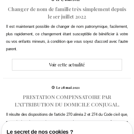
Changer de nom de famille très simplement depuis
le 1er juillet 2022
Il est maintenant possible de changer de nom patronymique, facilement,
plus rapidement, ce changement étant susceptible de bénéficier à votre
ou vos enfants mineurs, à condition que vous soyez d'accord avec l'autre
parent.
Voir cette actualité
Le 28 mai 2021
PRESTATION COMPENSATOIRE PAR
L'ATTRIBUTION DU DOMICILE CONJUGAL.
Il résulte des dispositions de l'article 270 alinéa 2 et 274 du Code civil que,
par principe, la prestation compensatoire est une somme d'argent en
capital mais le Juge peut attribuer à ce titre, ...
Le secret de nos cookies ?